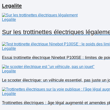
Legalite
Legalite
Sur les trottinettes électriques légalem
Legalite
Essai trottinette électrique Ninebot P100SE : limites de po
Legalite
Le scooter électrique: un véhicule essentiel, pas juste un j
Legalite
Trottinettes électriques : âge légal augmenté et amendes p