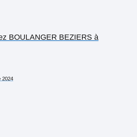
dé chez BOULANGER BEZIERS à
e 2024