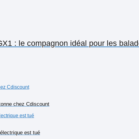
 GX1 : le compagnon idéal pour les balade
rtonne chez Cdiscount
électrique est tué