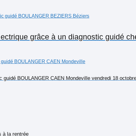
électrique grâce à un diagnostic gui
ostic guidé BOULANGER CAEN Mondeville vendredi 18 octobr
 à la rentrée