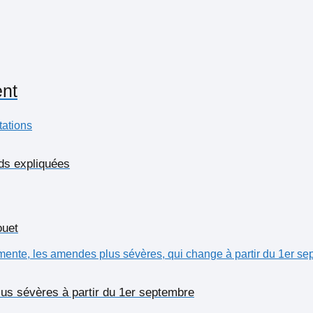
ent
ids expliquées
ouet
lus sévères à partir du 1er septembre