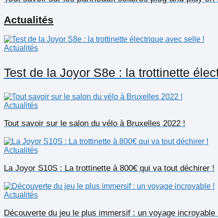
Actualités
Actualités
Test de la Joyor S8e : la trottinette élec
Actualités
Tout savoir sur le salon du vélo à Bruxelles 2022 !
Actualités
La Joyor S10S : La trottinette à 800€ qui va tout déchirer !
Actualités
Découverte du jeu le plus immersif : un voyage incroyable 