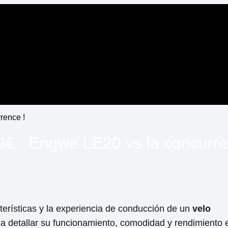
49€ : Engwe LE20 vs la concurre
terísticas y la experiencia​ de conducción de un
velo
 a detallar su funcionamiento, comodidad⁢ y rendimiento​ 