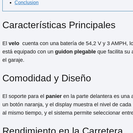
Conclusion
Características Principales
El
velo
⁢ cuenta con una batería ⁤de 54,2 V y 3 AMPH, lo
‍está equipado con ‌un
guidon plegable
que facilita s
el garaje.
Comodidad y Diseño
El soporte para el
panier
en la parte delantera es una a
un botón naranja, y el display muestra el ​nivel de cad
al⁣ mismo tiempo, ‌y el sistema permite seleccionar en
Rendimiento en ⁤la Carretera