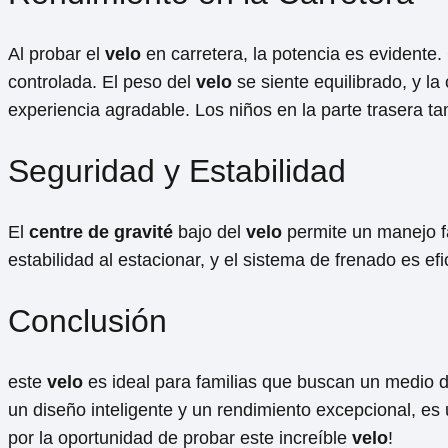
Al probar el
velo
en carretera, la potencia es evidente
⁢controlada. El peso del
velo
se siente equilibrado, ‌y ⁣
experiencia agradable.⁣ Los niños en la parte trasera t
Seguridad y Estabilidad
El
centre de gravité
‍bajo del
velo
⁢permite un manejo fá
estabilidad al estacionar, y el ​sistema de frenado es 
Conclusión
este
velo
es ideal para familias que buscan un medio de 
un diseño inteligente⁣ y un rendimiento excepcional, es 
por la oportunidad de probar este increíble
velo
!