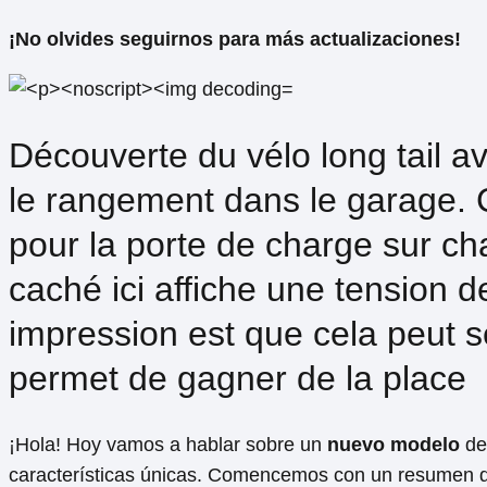
¡No⁢ olvides seguirnos para más actualizaciones!
Découverte​ du vélo long tail a
le rangement dans le garage. C
pour la porte de charge sur cha
‍caché ici affiche une tension
impression est que cela peut se
permet de gagner de la place
¡Hola! ⁣Hoy vamos​ a hablar ⁣sobre un
nuevo modelo
de 
características únicas. Comencemos con un resumen de 