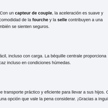
. Con un
capteur de ⁤couple
, la aceleración es suave y
la comodidad de la
fourche
y la
selle
contribuyen a una
ambién se sienten seguros.
cil, incluso con carga. ‍La béquille centrale proporciona
eficaz incluso en condiciones húmedas.
transporte práctico y eficiente para llevar a sus hijos.
una ​opción que vale la pena considerar. ¡Gracias a Ingui