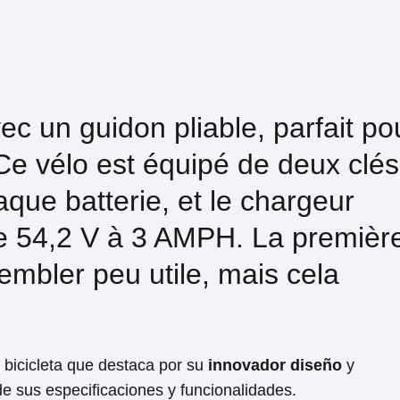
vec un guidon pliable, parfait po
e⁤ vélo est équipé de deux clés
que batterie, et le chargeur
 de 54,2 V à 3 AMPH. La premièr
mbler ​peu utile, mais cela
bicicleta que destaca ‌por su
innovador diseño
y
⁤sus especificaciones y funcionalidades.