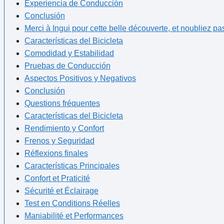
Experiencia de Conducción
Conclusión
Merci à Ingui pour cette belle découverte, et⁣ noubliez pa
Características⁢ del ⁤Bicicleta
Comodidad y Estabilidad
Pruebas de Conducción
Aspectos Positivos y Negativos
Conclusión
Questions‍ fréquentes
Características‌ del ⁤Bicicleta
Rendimiento y Confort
Frenos y Seguridad
Réflexions finales
Características Principales
Confort et Praticité
Sécurité ⁣et Éclairage
Test en Conditions Réelles
Maniabilité et Performances